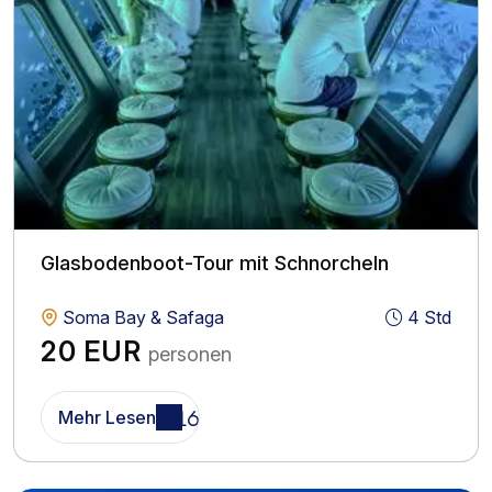
Glasbodenboot-Tour mit Schnorcheln
Soma Bay & Safaga
4 Std
20 EUR
personen
Mehr Lesen