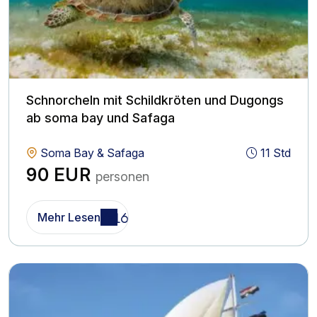
Schnorcheln mit Schildkröten und Dugongs
ab soma bay und Safaga
Soma Bay & Safaga
11 Std
90 EUR
personen
Mehr Lesen