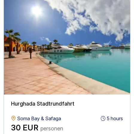
Hurghada Stadtrundfahrt
Soma Bay & Safaga
5 hours
30 EUR
personen