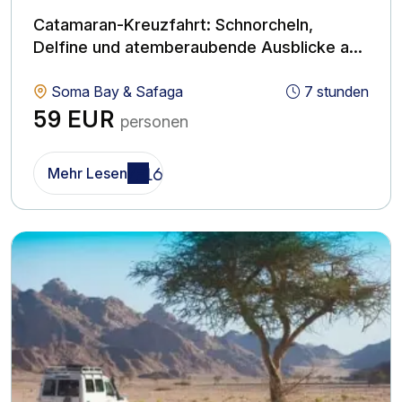
Catamaran-Kreuzfahrt: Schnorcheln,
Delfine und atemberaubende Ausblicke ab
Soma Bay & Safaga
Soma Bay & Safaga
7 stunden
59 EUR
personen
Mehr Lesen