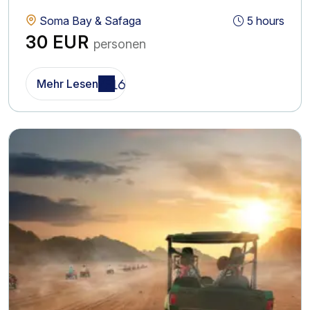
Soma Bay & Safaga
5 hours
30 EUR
personen
Mehr Lesen