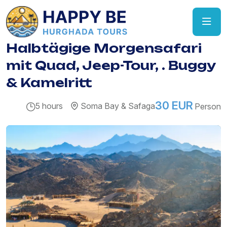
Halbtägige Morgensafari
mit Quad, Jeep-Tour, . Buggy
& Kamelritt
30 EUR
5 hours
Soma Bay & Safaga
Person