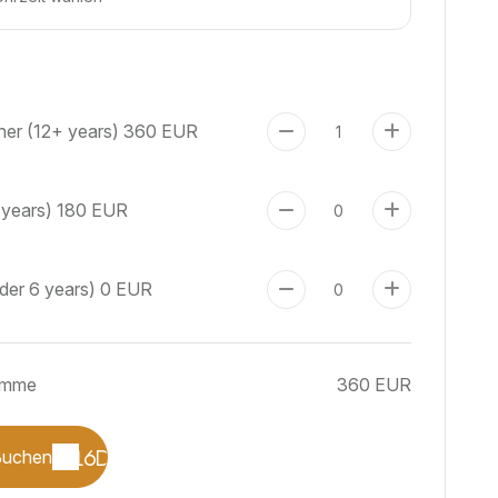
er (12+ years)
360 EUR
 years)
180 EUR
nder 6 years)
0 EUR
umme
360 EUR
Buchen