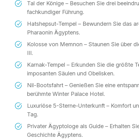
Tal der Könige – Besuchen Sie drei beeind
fachkundiger Führung.
Hatshepsut-Tempel – Bewundern Sie das arc
Pharaonin Ägyptens.
Kolosse von Memnon – Staunen Sie über d
III.
Karnak-Tempel – Erkunden Sie die größte T
imposanten Säulen und Obelisken.
Nil-Bootsfahrt – Genießen Sie eine entspann
berühmte Winter Palace Hotel.
Luxuriöse 5-Sterne-Unterkunft – Komfort un
Tag.
Privater Ägyptologe als Guide – Erhalten Si
Geschichte Ägyptens.