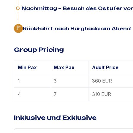
Nachmittag – Besuch des Ostufer von
Rückfahrt nach Hurghada am Abend
Group Pricing
Min Pax
Max Pax
Adult Price
1
3
360 EUR
4
7
310 EUR
Inklusive und Exklusive