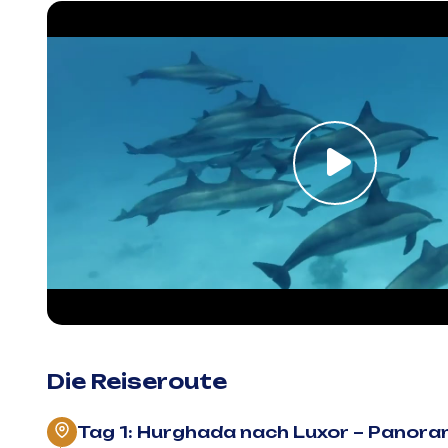
Die Reiseroute
Tag 1: Hurghada nach Luxor – Panor