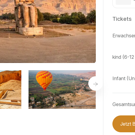
Tickets
Erwachsen
kind (6-12
Infant (U
Gesamts
Jetzt 