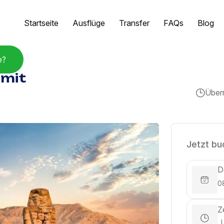
Startseite
Ausflüge
Transfer
FAQs
Blog
e?
 mit
Über
Jetzt bu
D
Z