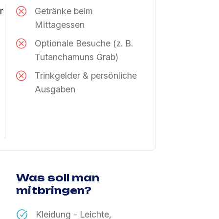
r
Getränke beim
Mittagessen
Optionale Besuche (z. B.
Tutanchamuns Grab)
Trinkgelder & persönliche
Ausgaben
Was soll man
mitbringen?
Kleidung - Leichte,