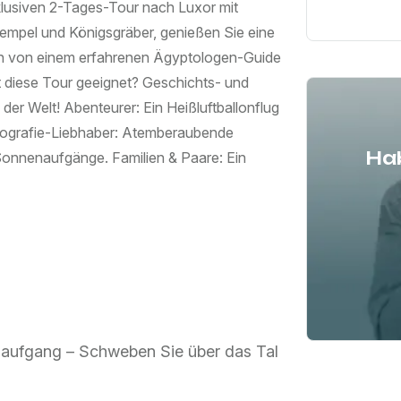
klusiven 2-Tages-Tour nach Luxor mit
 Tempel und Königsgräber, genießen Sie eine
ch von einem erfahrenen Ägyptologen-Guide
t diese Tour geeignet? Geschichts- und
 der Welt! Abenteurer: Ein Heißluftballonflug
 Fotografie-Liebhaber: Atemberaubende
Hab
onnenaufgänge. Familien & Paare: Ein
enaufgang – Schweben Sie über das Tal