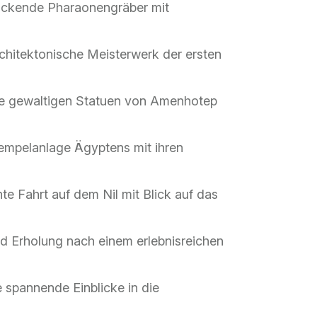
ruckende Pharaonengräber mit
hitektonische Meisterwerk der ersten
ie gewaltigen Statuen von Amenhotep
empelanlage Ägyptens mit ihren
te Fahrt auf dem Nil mit Blick auf das
d Erholung nach einem erlebnisreichen
e spannende Einblicke in die