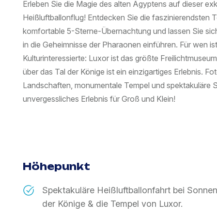
Erleben Sie die Magie des alten Ägyptens auf dieser ex
Heißluftballonflug! Entdecken Sie die faszinierendsten
komfortable 5-Sterne-Übernachtung und lassen Sie si
in die Geheimnisse der Pharaonen einführen. Für wen is
Kulturinteressierte: Luxor ist das größte Freilichtmuseum
über das Tal der Könige ist ein einzigartiges Erlebnis.
Landschaften, monumentale Tempel und spektakuläre S
unvergessliches Erlebnis für Groß und Klein!
Höhepunkt
Spektakuläre Heißluftballonfahrt bei Sonn
der Könige & die Tempel von Luxor.