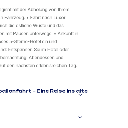
eginnt mit der Abholung von Ihrem
en Fahrzeug. • Fahrt nach Luxor:
durch die östliche Wüste und das
den mit Pausen unterwegs. • Ankunft in
iöses 5-Sterne-Hotel ein und
end: Entspannen Sie im Hotel oder
 Übernachtung: Abendessen und
auf den nächsten erlebnisreichen Tag.
allonfahrt – Eine Reise ins alte