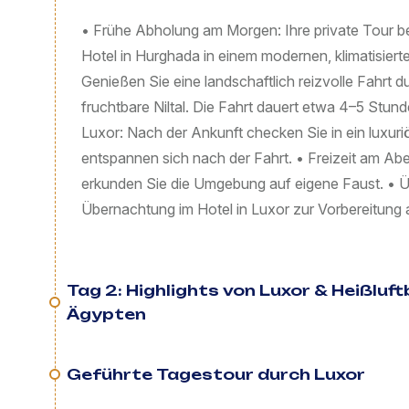
• Frühe Abholung am Morgen: Ihre private Tour b
Hotel in Hurghada in einem modernen, klimatisiert
Genießen Sie eine landschaftlich reizvolle Fahrt 
fruchtbare Niltal. Die Fahrt dauert etwa 4–5 Stun
Luxor: Nach der Ankunft checken Sie in ein luxur
entspannen sich nach der Fahrt. • Freizeit am Ab
erkunden Sie die Umgebung auf eigene Faust. •
Übernachtung im Hotel in Luxor zur Vorbereitung 
Tag 2: Highlights von Luxor & Heißluftb
Ägypten
Geführte Tagestour durch Luxor