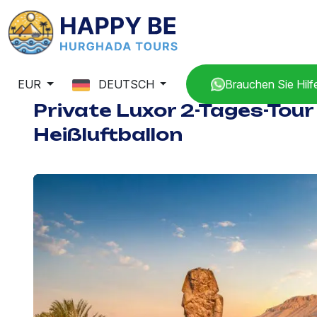
EUR
DEUTSCH
Brauchen Sie Hilf
Private Luxor 2-Tages-Tour
Heißluftballon