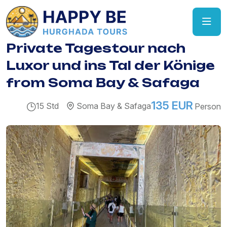
Private Tagestour nach
Luxor und ins Tal der Könige
from Soma Bay & Safaga
135 EUR
15 Std
Soma Bay & Safaga
Person