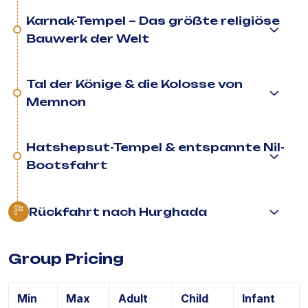
Karnak-Tempel – Das größte religiöse
Bauwerk der Welt
Tal der Könige & die Kolosse von
Memnon
Hatshepsut-Tempel & entspannte Nil-
Bootsfahrt
Rückfahrt nach Hurghada
Group Pricing
Min
Max
Adult
Child
Infant