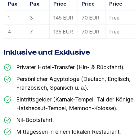
Pax
Pax
Price
Price
Price
1
3
145 EUR
70 EUR
Free
4
7
135 EUR
70 EUR
Free
Inklusive und Exklusive
Privater Hotel-Transfer (Hin- & Rückfahrt).
Persönlicher Ägyptologe (Deutsch, Englisch,
Französisch, Spanisch u. a.).
Eintrittsgelder (Karnak-Tempel, Tal der Könige,
Hatshepsut-Tempel, Memnon-Kolosse).
Nil-Bootsfahrt.
Mittagessen in einem lokalen Restaurant.