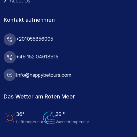
About Us
Kontakt aufnehmen
+201055856005
+49 152 04618915
Info@happybetours.com
Das Wetter am Roten Meer
36°
29 °
Lufttemperatur
Wassertemperatur