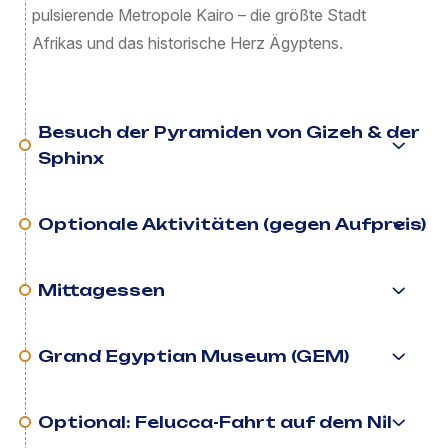
pulsierende Metropole Kairo – die größte Stadt
Afrikas und das historische Herz Ägyptens.
Besuch der Pyramiden von Gizeh & der
Sphinx
Optionale Aktivitäten (gegen Aufpreis)
Mittagessen
Grand Egyptian Museum (GEM)
Optional: Felucca-Fahrt auf dem Nil