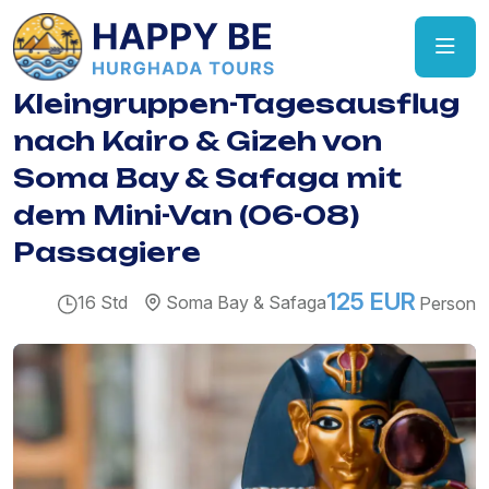
Kleingruppen-Tagesausflug
nach Kairo & Gizeh von
Soma Bay & Safaga mit
dem Mini-Van (06-08)
Passagiere
125 EUR
16 Std
Soma Bay & Safaga
Person