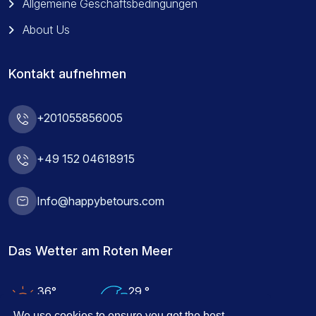
Allgemeine Geschäftsbedingungen
About Us
Kontakt aufnehmen
+201055856005
+49 152 04618915
Info@happybetours.com
Das Wetter am Roten Meer
36°
29 °
Lufttemperatur
Wassertemperatur
We use cookies to ensure you get the best