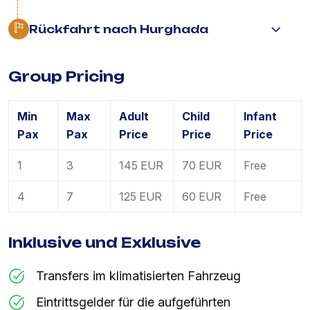
Rückfahrt nach Hurghada
Group Pricing
Min
Max
Adult
Child
Infant
Pax
Pax
Price
Price
Price
1
3
145 EUR
70 EUR
Free
4
7
125 EUR
60 EUR
Free
Inklusive und Exklusive
Transfers im klimatisierten Fahrzeug
Eintrittsgelder für die aufgeführten