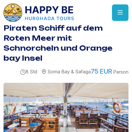
Piraten Schiff auf dem
Roten Meer mit
Schnorcheln und Orange
bay Insel
75 EUR
8 Std
Soma Bay & Safaga
Person