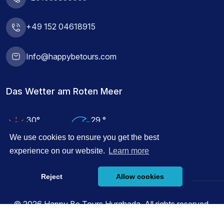
+49 152 04618915
Info@happybetours.com
Das Wetter am Roten Meer
30°
29 °
Lufttemperatur
Wassertemperatur
We use cookies to ensure you get the best
experience on our website.
Learn more
Reject
Allow cookies
© 2026 Happy Be Tours Hurghada, All rights reserved.