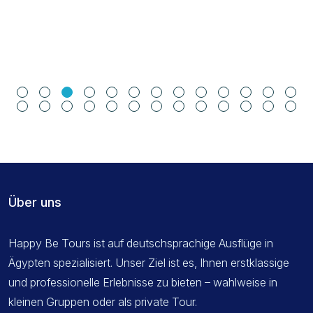
Über uns
Happy Be Tours ist auf deutschsprachige Ausflüge in
Ägypten spezialisiert. Unser Ziel ist es, Ihnen erstklassige
und professionelle Erlebnisse zu bieten – wahlweise in
kleinen Gruppen oder als private Tour.