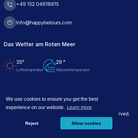
+49 152 04618915
Info@happybetours.com
Das Wetter am Roten Meer
35°
29 °
Lufttemperatur
Wassertemperatur
We use cookies to ensure you get the best
experience on our website.
Learn more
© 2026 Happy Be Tours Hurghada, All rights reserved.
Reject
Allow cookies
Angetrieben durch
Innovix Solutions