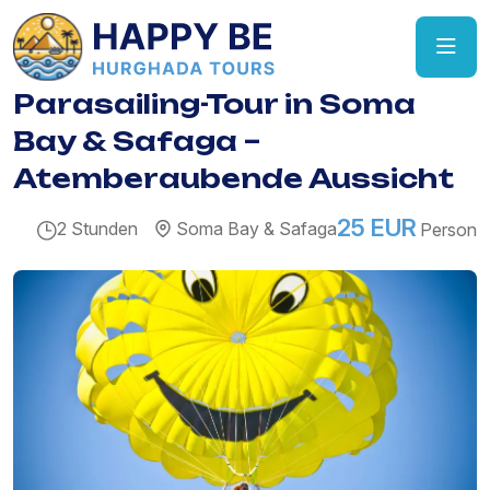
Parasailing-Tour in Soma
Bay & Safaga –
Atemberaubende Aussicht
25 EUR
2 Stunden
Soma Bay & Safaga
Person