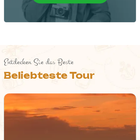
Entdecken Sie das Beste
Beliebteste Tour