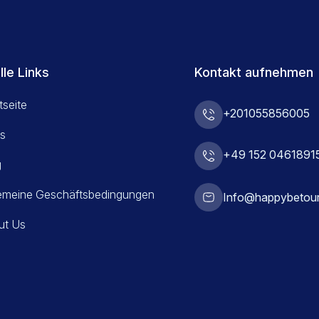
lle Links
Kontakt aufnehmen
tseite
+201055856005
s
+49 152 0461891
g
gemeine Geschäftsbedingungen
Info@happybetou
ut Us