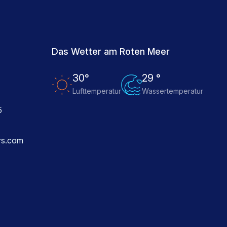
Das Wetter am Roten Meer
30°
29 °
Lufttemperatur
Wassertemperatur
5
rs.com