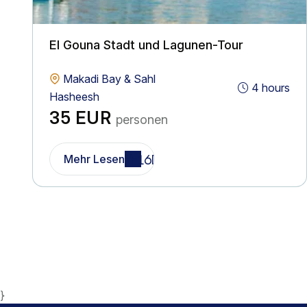
El Gouna Stadt und Lagunen-Tour
Makadi Bay & Sahl
4 hours
Hasheesh
35 EUR
personen
Mehr Lesen
}