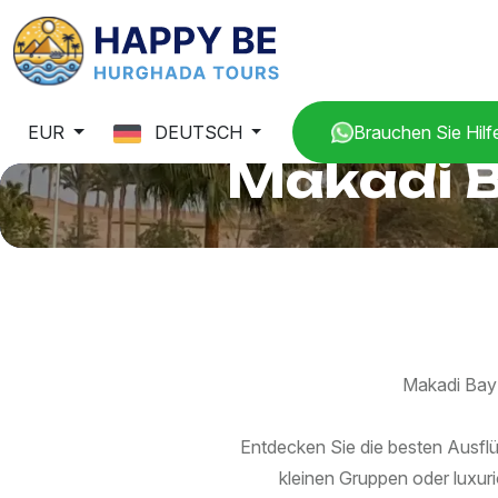
EUR
DEUTSCH
Brauchen Sie Hilf
Makadi B
Makadi Bay 
Entdecken Sie die besten Ausfl
kleinen Gruppen oder luxur