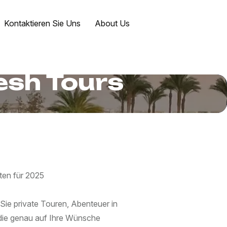
Kontaktieren Sie Uns
About Us
esh Tours
ten für 2025
ie private Touren, Abenteuer in
 die genau auf Ihre Wünsche