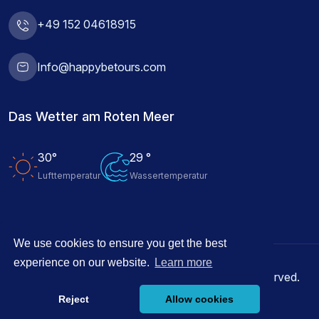
+49 152 04618915
Info@happybetours.com
Das Wetter am Roten Meer
30°
29 °
Lufttemperatur
Wassertemperatur
We use cookies to ensure you get the best
experience on our website.
Learn more
© 2026 Happy Be Tours Hurghada, All rights reserved.
Reject
Allow cookies
Angetrieben durch
Innovix Solutions