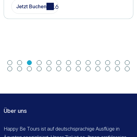
Jetzt Buchen
Über uns
Happy Be Tours ist auf deutschsprachige Ausflüge in