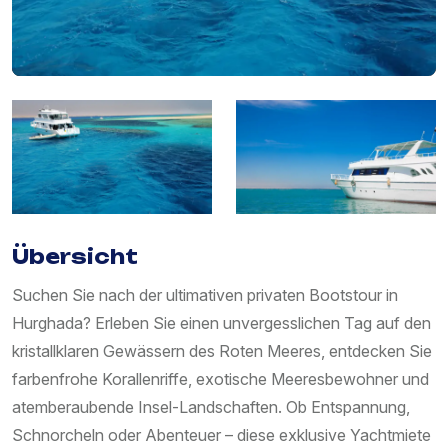
Übersicht
Suchen Sie nach der ultimativen privaten Bootstour in
Hurghada? Erleben Sie einen unvergesslichen Tag auf den
kristallklaren Gewässern des Roten Meeres, entdecken Sie
farbenfrohe Korallenriffe, exotische Meeresbewohner und
atemberaubende Insel-Landschaften. Ob Entspannung,
Schnorcheln oder Abenteuer – diese exklusive Yachtmiete