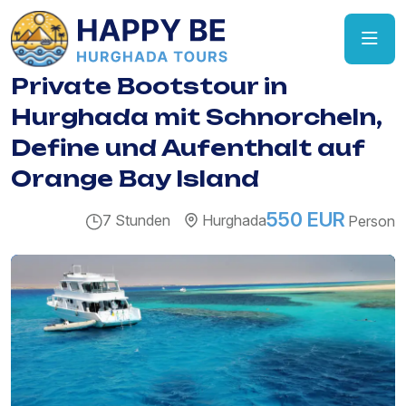
Private Bootstour in
Hurghada mit Schnorcheln,
Define und Aufenthalt auf
Orange Bay Island
550 EUR
7 Stunden
Hurghada
Person