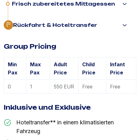
Frisch zubereitetes Mittagessen
Rückfahrt & Hoteltransfer
Group Pricing
Min
Max
Adult
Child
Infant
Pax
Pax
Price
Price
Price
0
1
550 EUR
Free
Free
Inklusive und Exklusive
Hoteltransfer** in einem klimatisierten
Fahrzeug