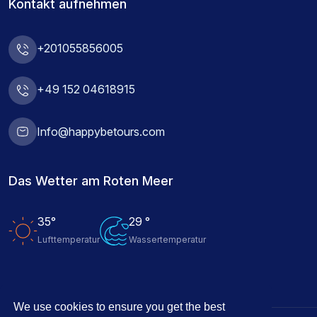
Kontakt aufnehmen
+201055856005
+49 152 04618915
Info@happybetours.com
Das Wetter am Roten Meer
35°
29 °
Lufttemperatur
Wassertemperatur
We use cookies to ensure you get the best