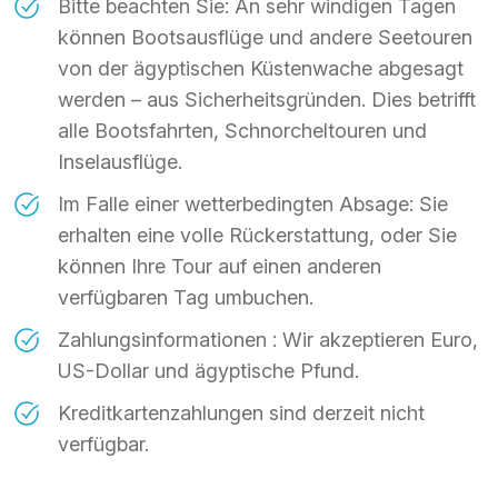
Bitte beachten Sie: An sehr windigen Tagen
können Bootsausflüge und andere Seetouren
von der ägyptischen Küstenwache abgesagt
werden – aus Sicherheitsgründen. Dies betrifft
alle Bootsfahrten, Schnorcheltouren und
Inselausflüge.
Im Falle einer wetterbedingten Absage: Sie
erhalten eine volle Rückerstattung, oder Sie
können Ihre Tour auf einen anderen
verfügbaren Tag umbuchen.
Zahlungsinformationen : Wir akzeptieren Euro,
US-Dollar und ägyptische Pfund.
Kreditkartenzahlungen sind derzeit nicht
verfügbar.