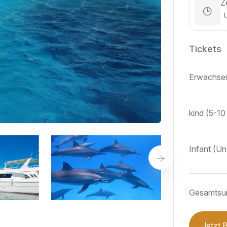
Z
Tickets
Erwachsen
kind (5-10
Infant (Un
Gesamts
Jetzt 