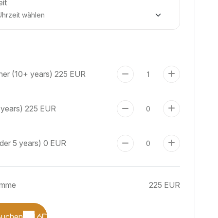
eit
er (10+ years)
225 EUR
 years)
225 EUR
der 5 years)
0 EUR
umme
225 EUR
Buchen