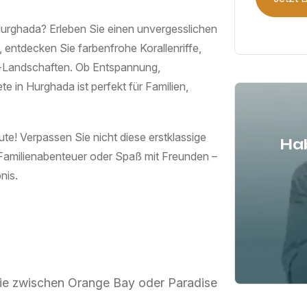
Hurghada? Erleben Sie einen unvergesslichen
 entdecken Sie farbenfrohe Korallenriffe,
-Landschaften. Ob Entspannung,
 in Hurghada ist perfekt für Familien,
te! Verpassen Sie nicht diese erstklassige
Hab
 Familienabenteuer oder Spaß mit Freunden –
nis.
Sie zwischen Orange Bay oder Paradise