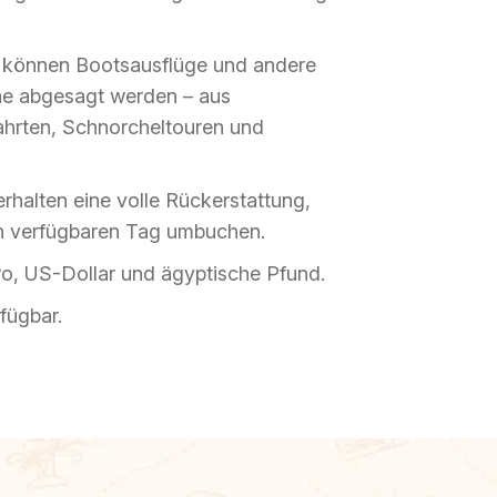
n können Bootsausflüge und andere
he abgesagt werden – aus
sfahrten, Schnorcheltouren und
erhalten eine volle Rückerstattung,
en verfügbaren Tag umbuchen.
ro, US-Dollar und ägyptische Pfund.
fügbar.