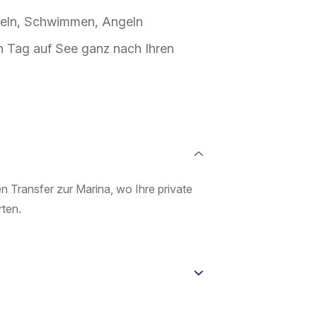
heln, Schwimmen, Angeln
en Tag auf See ganz nach Ihren
n Transfer zur Marina, wo Ihre private
rten.