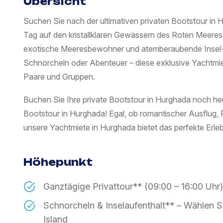
Übersicht
Suchen Sie nach der ultimativen privaten Bootstour in 
Tag auf den kristallklaren Gewässern des Roten Meeres,
exotische Meeresbewohner und atemberaubende Insel
Schnorcheln oder Abenteuer – diese exklusive Yachtmiete
Paare und Gruppen.
Buchen Sie Ihre private Bootstour in Hurghada noch heu
Bootstour in Hurghada! Egal, ob romantischer Ausflug,
unsere Yachtmiete in Hurghada bietet das perfekte Erleb
Höhepunkt
Ganztägige Privattour** (09:00 – 16:00 Uhr)
Schnorcheln & Inselaufenthalt** – Wählen 
Island