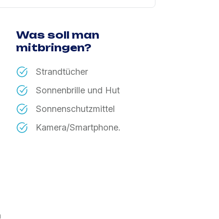
Was soll man
mitbringen?
Strandtücher
Sonnenbrille und Hut
Sonnenschutzmittel
Kamera/Smartphone.
n