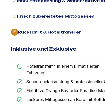
Insel-Entspannung & Wasseraktivitä
Frisch zubereitetes Mittagessen
Rückfahrt & Hoteltransfer
Inklusive und Exklusive
Hoteltransfer** in einem klimatisierten
Fahrzeug
Schnorchelausrüstung & professioneller 
Eintritt zu Orange Bay oder Paradise Isl
Leckeres Mittagessen an Bord mit Softd