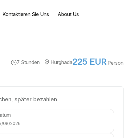
Kontaktieren Sie Uns
About Us
225 EUR
7 Stunden
Hurghada
Person
chen, später bezahlen
atum