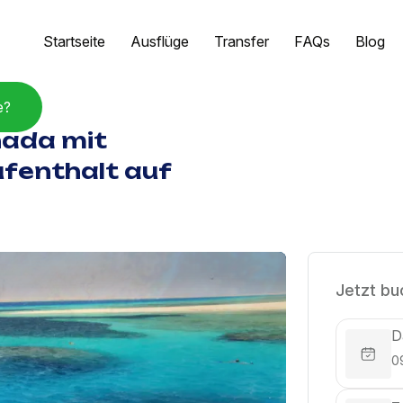
Startseite
Ausflüge
Transfer
FAQs
Blog
e?
hada mit
ufenthalt auf
Jetzt bu
D