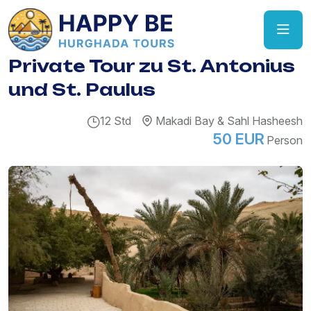
Private Tour zu St. Antonius
und St. Paulus
12 Std
Makadi Bay & Sahl Hasheesh
50 EUR
Person