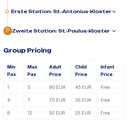
Erste Station: St.-Antonius-Kloster
Zweite Station: St.-Paulus-Kloster
Group Pricing
Min
Max
Adult
Child
Infant
Pax
Pax
Price
Price
Price
1
3
90 EUR
45 EUR
Free
4
7
70 EUR
35 EUR
Free
8
12
50 EUR
25 EUR
Free