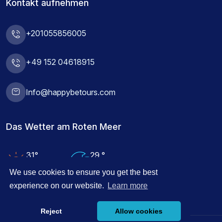
Kontakt aufnehmen
+201055856005
+49 152 04618915
Info@happybetours.com
Das Wetter am Roten Meer
31°
29 °
Lufttemperatur
Wassertemperatur
We use cookies to ensure you get the best
experience on our website.
Learn more
Reject
Allow cookies