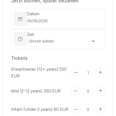
Jetzt buchen, später bezahlen
Datum
Zeit
Tickets
Erwachsener (12+ years)
550
EUR
kind (2-12 years)
350 EUR
Infant (Under 2 years)
60 EUR