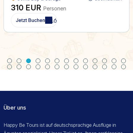
310 EUR
Personen
Jetzt Buchen
Über uns
Happy Be Tours ist auf deutschsprachige Ausflüge in