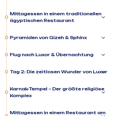
Mittagessen in einem traditionellen
ägyptischen Restaurant
Pyramiden von Gizeh & Sphinx
Flug nach Luxor & Übernachtung
Tag 2: Die zeitlosen Wunder von Luxor
Karnak-Tempel – Der größte religiöse
Komplex
Mittagessen in einem Restaurant am