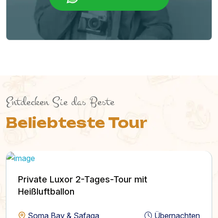
Entdecken Sie das Beste
Beliebteste Tour
Private Luxor 2-Tages-Tour mit
Heißluftballon
Soma Bay & Safaga
Übernachten