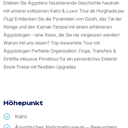
Erleben Sie Ägyptens faszinierende Geschichte hautnah
mit unserer exklusiven Kairo & Luxor Tour ab Hurghada per
Flug! Entdecken Sie die Pyramiden von Gizeh, das Tal der
Könige und den Karnak-Tempel mit einem erfahrenen
Ägyptologen – eine Reise, die Sie nie vergessen werden!
Warum mit uns reisen? Top-bewertete Tour mit
Ägyptologen Perfekte Organisation: Flüge, Transfers &
Eintritte inklusive Privattour für ein persönliches Erlebnis
Beste Preise mit flexiblen Upgrades
Höhepunkt
Kairo
Ägyptisches Nationalmuseum – Bewundern