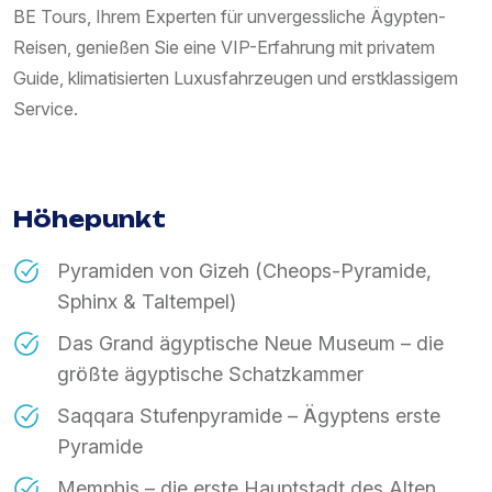
BE Tours, Ihrem Experten für unvergessliche Ägypten-
Reisen, genießen Sie eine VIP-Erfahrung mit privatem
Guide, klimatisierten Luxusfahrzeugen und erstklassigem
Service.
Höhepunkt
Pyramiden von Gizeh (Cheops-Pyramide,
Sphinx & Taltempel)
Das Grand ägyptische Neue Museum – die
größte ägyptische Schatzkammer
Saqqara Stufenpyramide – Ägyptens erste
Pyramide
Memphis – die erste Hauptstadt des Alten