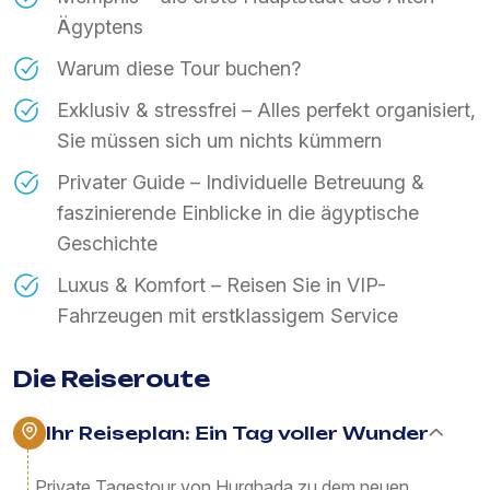
Ägyptens
Warum diese Tour buchen?
Exklusiv & stressfrei – Alles perfekt organisiert,
Sie müssen sich um nichts kümmern
Privater Guide – Individuelle Betreuung &
faszinierende Einblicke in die ägyptische
Geschichte
Luxus & Komfort – Reisen Sie in VIP-
Fahrzeugen mit erstklassigem Service
Die Reiseroute
Ihr Reiseplan: Ein Tag voller Wunder
Private Tagestour von Hurghada zu dem neuen