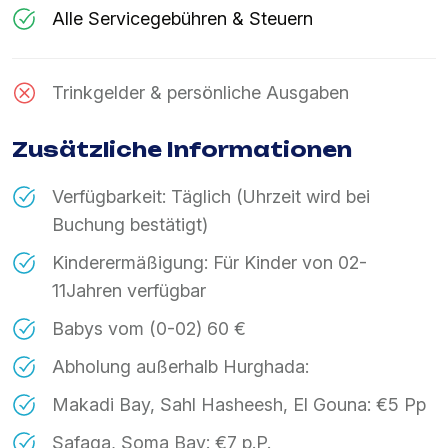
Alle Servicegebühren & Steuern
Trinkgelder & persönliche Ausgaben
Zusätzliche Informationen
Verfügbarkeit: Täglich (Uhrzeit wird bei
Buchung bestätigt)
Kinderermäßigung: Für Kinder von 02-
11Jahren verfügbar
Babys vom (0-02) 60 €
Abholung außerhalb Hurghada:
Makadi Bay, Sahl Hasheesh, El Gouna: €5 Pp
Safaga, Soma Bay: €7 p.P.