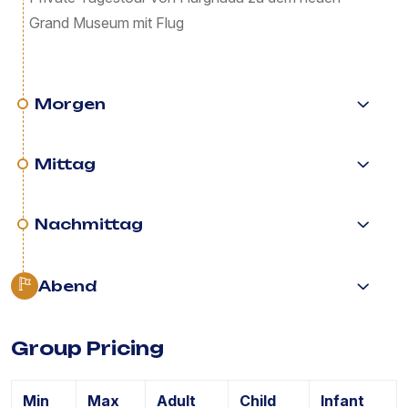
Grand Museum mit Flug
Morgen
Mittag
Nachmittag
Abend
Group Pricing
Min
Max
Adult
Child
Infant