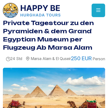
Private Tagestour zu den
Pyramiden & dem Grand
Egyptian Museum per
Flugzeug Ab Marsa Alam
250 EUR
24 Std
Marsa Alam & El Quseir
Person