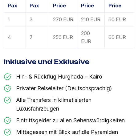
Pax
Pax
Price
Price
Price
1
3
270 EUR
210 EUR
60 EUR
200
4
7
250 EUR
60 EUR
EUR
Inklusive und Exklusive
Hin- & Rückflug Hurghada – Kairo
Privater Reiseleiter (Deutschsprachig)
Alle Transfers in klimatisierten
Luxusfahrzeugen
Eintrittsgelder zu allen Sehenswürdigkeiten
Mittagessen mit Blick auf die Pyramiden