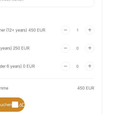
er (12+ years)
450 EUR
 years)
250 EUR
nder 6 years)
0 EUR
umme
450 EUR
Buchen