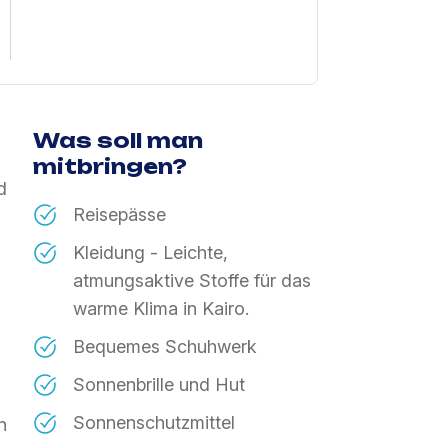
Was soll man
mitbringen?
d
Reisepässe
Kleidung - Leichte,
atmungsaktive Stoffe für das
warme Klima in Kairo.
Bequemes Schuhwerk
Sonnenbrille und Hut
Sonnenschutzmittel
n