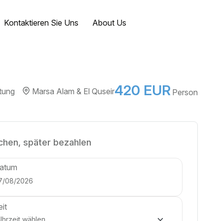
Kontaktieren Sie Uns
About Us
420 EUR
tung
Marsa Alam & El Quseir
Person
chen, später bezahlen
atum
eit