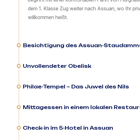
dem 1. Klasse Zug weiter nach Assuan, wo Ihr priva
willkommen heißt.
Besichtigung des Assuan-Staudamm
Unvollendeter Obelisk
Philae-Tempel – Das Juwel des Nils
Mittagessen in einem lokalen Restau
Check-in im 5-Hotel in Assuan