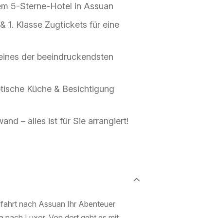
nem 5-Sterne-Hotel in Assuan
& 1. Klasse Zugtickets für eine
eines der beeindruckendsten
ptische Küche & Besichtigung
nd – alles ist für Sie arrangiert!
gfahrt nach Assuan Ihr Abenteuer
a nach Luxor. Von dort geht es mit