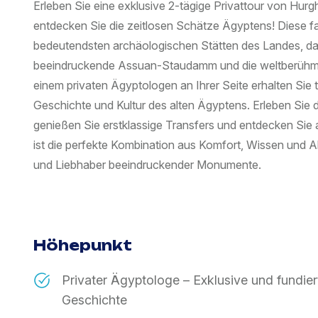
Erleben Sie eine exklusive 2-tägige Privattour von Hu
entdecken Sie die zeitlosen Schätze Ägyptens! Diese fas
bedeutendsten archäologischen Stätten des Landes, dar
beeindruckende Assuan-Staudamm und die weltberühmt
einem privaten Ägyptologen an Ihrer Seite erhalten Sie t
Geschichte und Kultur des alten Ägyptens. Erleben Sie 
genießen Sie erstklassige Transfers und entdecken Sie
ist die perfekte Kombination aus Komfort, Wissen und Ab
und Liebhaber beeindruckender Monumente.
Höhepunkt
Privater Ägyptologe – Exklusive und fundier
Geschichte