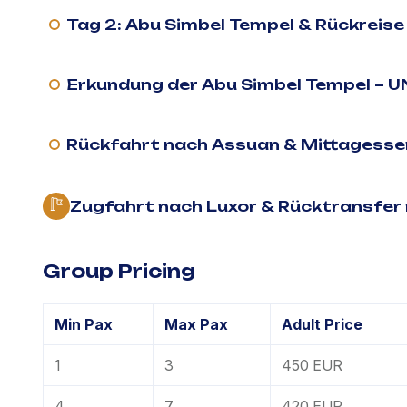
Tag 2: Abu Simbel Tempel & Rückreise
Erkundung der Abu Simbel Tempel – 
Rückfahrt nach Assuan & Mittagesse
Zugfahrt nach Luxor & Rücktransfer
Group Pricing
Min Pax
Max Pax
Adult Price
1
3
450 EUR
4
7
420 EUR