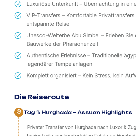
Luxuriöse Unterkunft – Übernachtung in ei
VIP-Transfers – Komfortable Privattransfers 
entspannte Reise
Unesco-Welterbe Abu Simbel – Erleben Sie 
Bauwerke der Pharaonenzeit
Authentische Erlebnisse – Traditionelle ägy
legendärer Tempelanlagen
Komplett organisiert – Kein Stress, kein Aufwa
Die Reiseroute
Tag 1: Hurghada – Assuan Highlights
Privater Transfer von Hurghada nach Luxor & Zu
beginnt mit einer komfortablen Fahrt von Hurghad