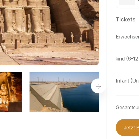
Tickets
Erwachsen
kind (6-12
Infant (U
Gesamts
Jetzt 