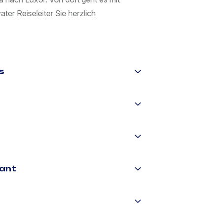
ter Reiseleiter Sie herzlich
s
rant