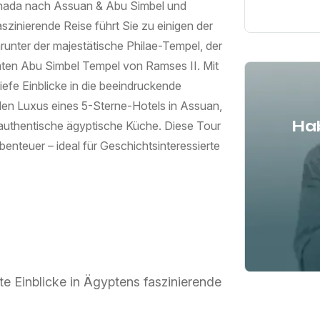
rghada nach Assuan & Abu Simbel und
zinierende Reise führt Sie zu einigen der
unter der majestätische Philae-Tempel, der
en Abu Simbel Tempel von Ramses II. Mit
iefe Einblicke in die beeindruckende
den Luxus eines 5-Sterne-Hotels in Assuan,
Hab
 authentische ägyptische Küche. Diese Tour
enteuer – ideal für Geschichtsinteressierte
te Einblicke in Ägyptens faszinierende