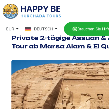
EUR
DEUTSCH
Brauchen Sie Hilf
Private 2-tägige Assuan &
Tour ab Marsa Alam & El Q