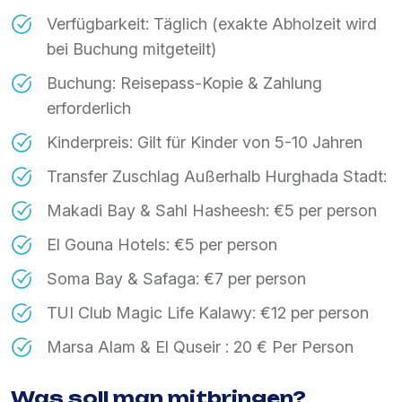
Verfügbarkeit: Täglich (exakte Abholzeit wird
bei Buchung mitgeteilt)
Buchung: Reisepass-Kopie & Zahlung
erforderlich
Kinderpreis: Gilt für Kinder von 5-10 Jahren
Transfer Zuschlag Außerhalb Hurghada Stadt:
Makadi Bay & Sahl Hasheesh: €5 per person
El Gouna Hotels: €5 per person
Soma Bay & Safaga: €7 per person
TUI Club Magic Life Kalawy: €12 per person
Marsa Alam & El Quseir : 20 € Per Person
Was soll man mitbringen?