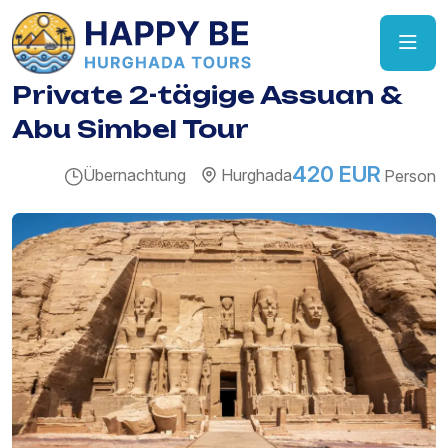
Private 2-tägige Assuan &
Abu Simbel Tour
420 EUR
Übernachtung
Hurghada
Person