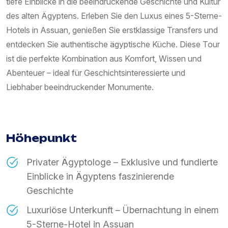
tiefe Einblicke in die beeindruckende Geschichte und Kultur
des alten Ägyptens. Erleben Sie den Luxus eines 5-Sterne-
Hotels in Assuan, genießen Sie erstklassige Transfers und
entdecken Sie authentische ägyptische Küche. Diese Tour
ist die perfekte Kombination aus Komfort, Wissen und
Abenteuer – ideal für Geschichtsinteressierte und
Liebhaber beeindruckender Monumente.
Höhepunkt
Privater Ägyptologe – Exklusive und fundierte
Einblicke in Ägyptens faszinierende
Geschichte
Luxuriöse Unterkunft – Übernachtung in einem
5-Sterne-Hotel in Assuan