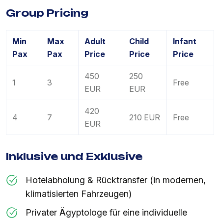
Group Pricing
Min
Max
Adult
Child
Infant
Pax
Pax
Price
Price
Price
450
250
1
3
Free
EUR
EUR
420
4
7
210 EUR
Free
EUR
Inklusive und Exklusive
Hotelabholung & Rücktransfer (in modernen,
klimatisierten Fahrzeugen)
Privater Ägyptologe für eine individuelle