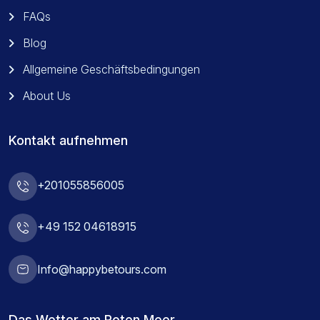
FAQs
Blog
Allgemeine Geschäftsbedingungen
About Us
Kontakt aufnehmen
+201055856005
+49 152 04618915
Info@happybetours.com
Das Wetter am Roten Meer