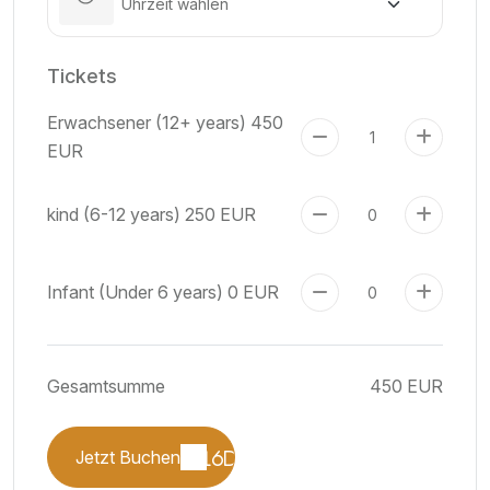
Tickets
Erwachsener (12+ years)
450
EUR
kind (6-12 years)
250 EUR
Infant (Under 6 years)
0 EUR
Gesamtsumme
450 EUR
Jetzt Buchen