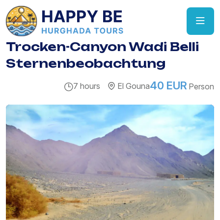
Trocken-Canyon Wadi Belli
Sternenbeobachtung
40 EUR
7 hours
El Gouna
Person