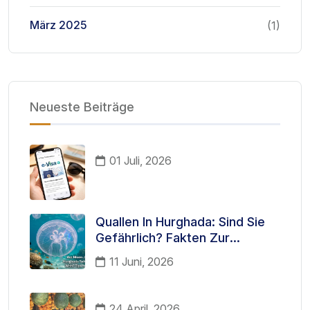
März 2025
(1)
Neueste Beiträge
01 Juli, 2026
Quallen In Hurghada: Sind Sie
Gefährlich? Fakten Zur
Meeresfauna, Die Jeder
11 Juni, 2026
Tourist Kennen Sollte
24 April, 2026