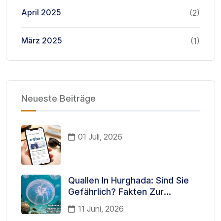
April 2025
(2)
März 2025
(1)
Neueste Beiträge
01 Juli, 2026
Quallen In Hurghada: Sind Sie
Gefährlich? Fakten Zur
Meeresfauna, Die Jeder
11 Juni, 2026
Tourist Kennen Sollte