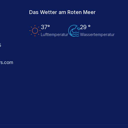
Das Wetter am Roten Meer
37°
29 °
Lufttemperatur
Wassertemperatur
5
rs.com