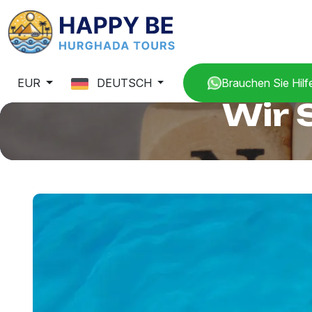
EUR
DEUTSCH
Brauchen Sie Hilf
Wir 