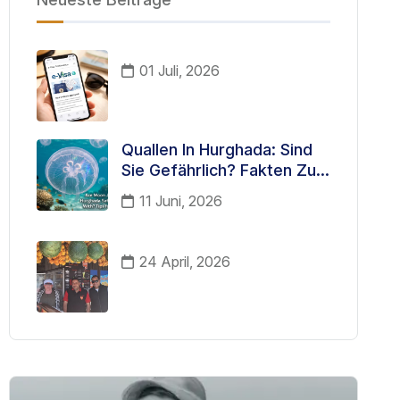
01 Juli, 2026
Quallen In Hurghada: Sind
Sie Gefährlich? Fakten Zur
Meeresfauna, Die Jeder
11 Juni, 2026
Tourist Kennen Sollte
24 April, 2026