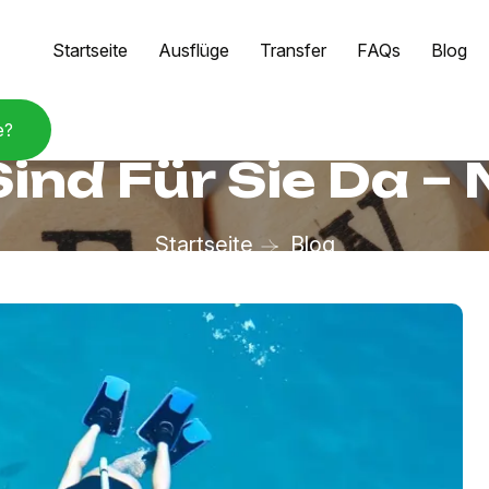
Startseite
Ausflüge
Transfer
FAQs
Blog
e?
Sind Für Sie Da –
Startseite
Blog