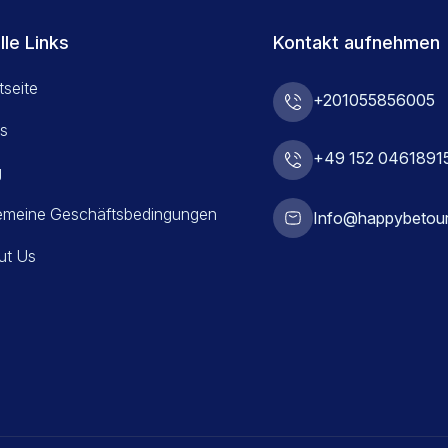
lle Links
Kontakt aufnehmen
tseite
+201055856005
s
+49 152 0461891
g
gemeine Geschäftsbedingungen
Info@happybetou
ut Us