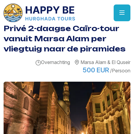
Privé 2-daagse Caïro-tour
vanuit Marsa Alam per
vliegtuig naar de piramides
Overnachting
Marsa Alam & El Quseir
500 EUR
/Persoon