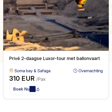
Privé 2-daagse Luxor-tour met ballonvaart
Soma bay & Safaga
Overnachting
310 EUR
/Pax
Boek Nu