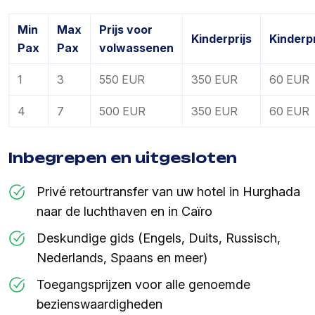
Min
Max
Prijs voor
Kinderprijs
Kinderpr
Pax
Pax
volwassenen
1
3
550 EUR
350 EUR
60 EUR
4
7
500 EUR
350 EUR
60 EUR
Inbegrepen en uitgesloten
Privé retourtransfer van uw hotel in Hurghada
naar de luchthaven en in Caïro
Deskundige gids (Engels, Duits, Russisch,
Nederlands, Spaans en meer)
Toegangsprijzen voor alle genoemde
bezienswaardigheden