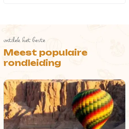
ontdek het beste
Meest populaire
rondleiding