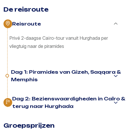
De reisroute
Reisroute
Privé 2-daagse Caïro-tour vanuit Hurghada per
vliegtuig naar de piramides
Dag 1: Piramides van Gizeh, Saqqara &
Memphis
Dag 2: Bezienswaardigheden in Caïro &
terug naar Hurghada
Groepsprijzen