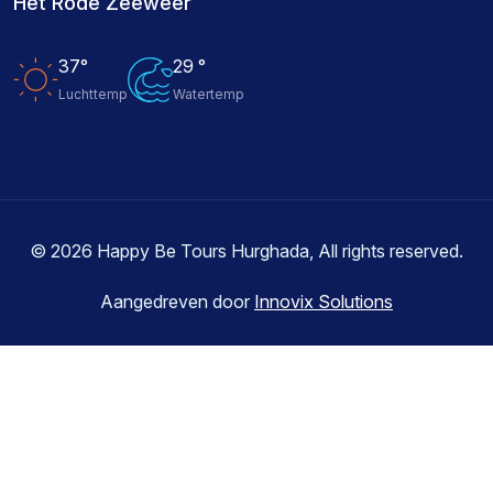
Het Rode Zeeweer
37°
29 °
Luchttemp
Watertemp
© 2026 Happy Be Tours Hurghada, All rights reserved.
Aangedreven door
Innovix Solutions