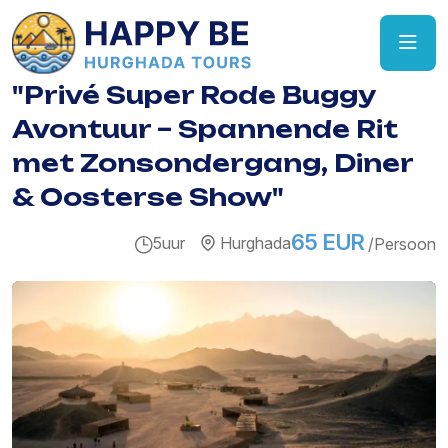
"Privé Super Rode Buggy
Avontuur – Spannende Rit
met Zonsondergang, Diner
& Oosterse Show"
65 EUR
5uur
Hurghada
/Persoon