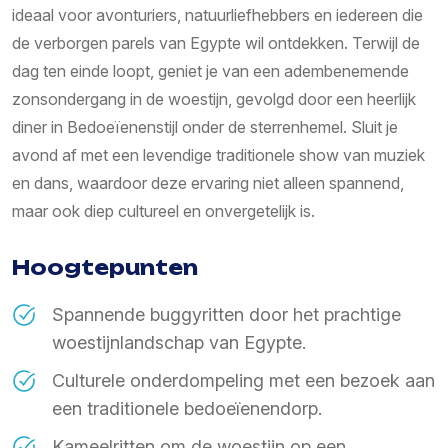
ideaal voor avonturiers, natuurliefhebbers en iedereen die
de verborgen parels van Egypte wil ontdekken. Terwijl de
dag ten einde loopt, geniet je van een adembenemende
zonsondergang in de woestijn, gevolgd door een heerlijk
diner in Bedoeïenenstijl onder de sterrenhemel. Sluit je
avond af met een levendige traditionele show van muziek
en dans, waardoor deze ervaring niet alleen spannend,
maar ook diep cultureel en onvergetelijk is.
Hoogtepunten
Spannende buggyritten door het prachtige
woestijnlandschap van Egypte.
Culturele onderdompeling met een bezoek aan
een traditionele bedoeïenendorp.
Kameelritten om de woestijn op een