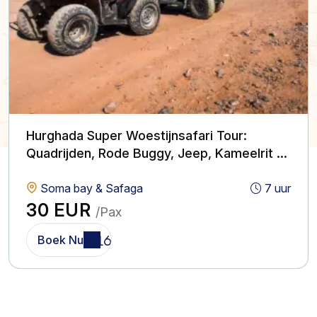
Hurghada Super Woestijnsafari Tour:
Quadrijden, Rode Buggy, Jeep, Kameelrit &
BBQ met Show
Soma bay & Safaga
7 uur
30 EUR
/Pax
Boek Nu