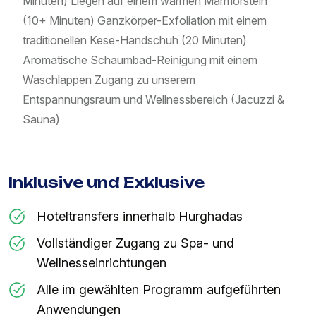
Minuten) Liegen auf einem warmen Marmorstein
(10+ Minuten) Ganzkörper-Exfoliation mit einem
traditionellen Kese-Handschuh (20 Minuten)
Aromatische Schaumbad-Reinigung mit einem
Waschlappen Zugang zu unserem
Entspannungsraum und Wellnessbereich (Jacuzzi &
Sauna)
Inklusive und Exklusive
Hoteltransfers innerhalb Hurghadas
Vollständiger Zugang zu Spa- und
Wellnesseinrichtungen
Alle im gewählten Programm aufgeführten
Anwendungen