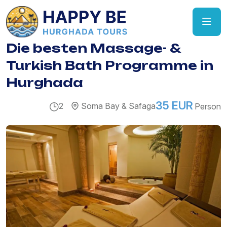
Die besten Massage- &
Turkish Bath Programme in
Hurghada
35 EUR
2
Soma Bay & Safaga
Person