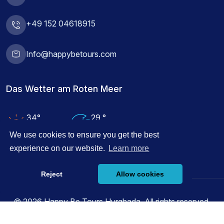
+49 152 04618915
Info@happybetours.com
Das Wetter am Roten Meer
34°
29 °
Lufttemperatur
Wassertemperatur
We use cookies to ensure you get the best
experience on our website.
Learn more
Reject
Allow cookies
© 2026 Happy Be Tours Hurghada, All rights reserved.