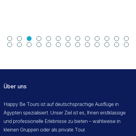
Über uns
Happy Be Tours ist auf deutschsprachige Ausflüge in
Ägypten spezialisiert. Unser Ziel ist es, Ihnen erstklassige
und professionelle Erlebnisse zu bieten – wahlweise in
kleinen Gruppen oder als private Tour.