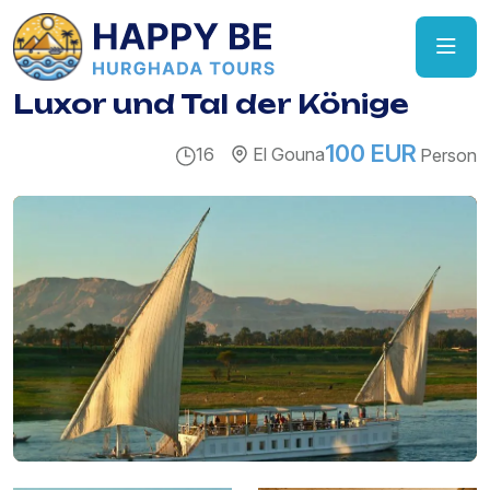
Luxor und Tal der Könige
100 EUR
16
El Gouna
Person