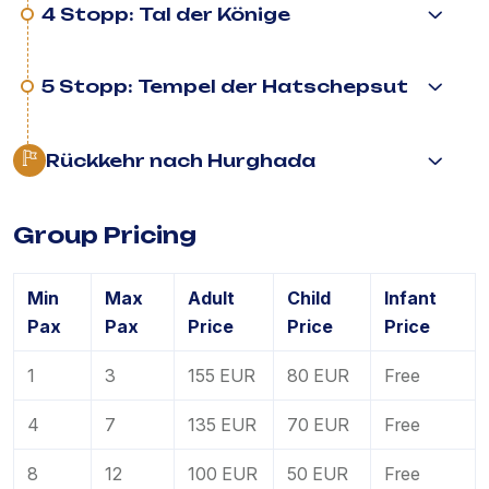
4 Stopp: Tal der Könige
5 Stopp: Tempel der Hatschepsut
Rückkehr nach Hurghada
Group Pricing
Min
Max
Adult
Child
Infant
Pax
Pax
Price
Price
Price
1
3
155 EUR
80 EUR
Free
4
7
135 EUR
70 EUR
Free
8
12
100 EUR
50 EUR
Free