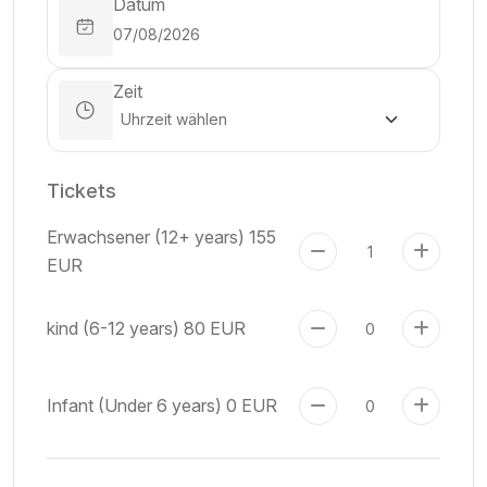
Datum
Zeit
Tickets
Erwachsener (12+ years)
155
EUR
kind (6-12 years)
80 EUR
Infant (Under 6 years)
0 EUR